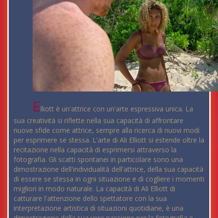
E
lliott è un'attrice con un'arte espressiva unica. La
sua creatività si riflette nella sua capacità di affrontare
nuove sfide come attrice, sempre alla ricerca di nuovi modi
per esprimere se stessa. L'arte di Ali Elliott si estende oltre la
recitazione nella capacità di esprimersi attraverso la
fotografia. Gli scatti spontanei in particolare sono una
dimostrazione dell'individualità dell'attrice, della sua capacità
di essere se stessa in ogni situazione e di cogliere i momenti
migliori in modo naturale. La capacità di Ali Elliott di
catturare l'attenzione dello spettatore con la sua
interpretazione artistica di situazioni quotidiane, è una
dimostrazione della sua vera passione per la fotografia e