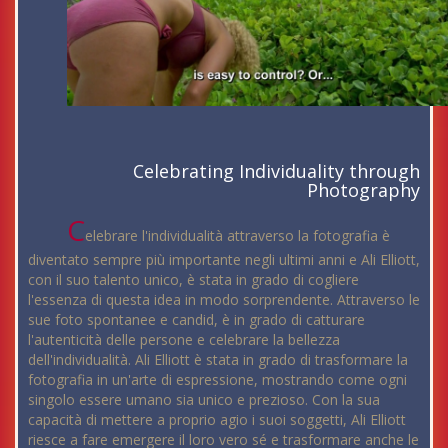
Celebrating Individuality through
Photography
C
elebrare l'individualità attraverso la fotografia è
diventato sempre più importante negli ultimi anni e Ali Elliott,
con il suo talento unico, è stata in grado di cogliere
l'essenza di questa idea in modo sorprendente. Attraverso le
sue foto spontanee e candid, è in grado di catturare
l'autenticità delle persone e celebrare la bellezza
dell'individualità. Ali Elliott è stata in grado di trasformare la
fotografia in un'arte di espressione, mostrando come ogni
singolo essere umano sia unico e prezioso. Con la sua
capacità di mettere a proprio agio i suoi soggetti, Ali Elliott
riesce a fare emergere il loro vero sé e trasformare anche le