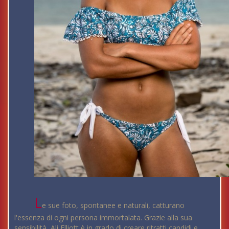
L
e sue foto, spontanee e naturali, catturano
l'essenza di ogni persona immortalata. Grazie alla sua
sensibilità, Ali Elliott è in grado di creare ritratti candidi e