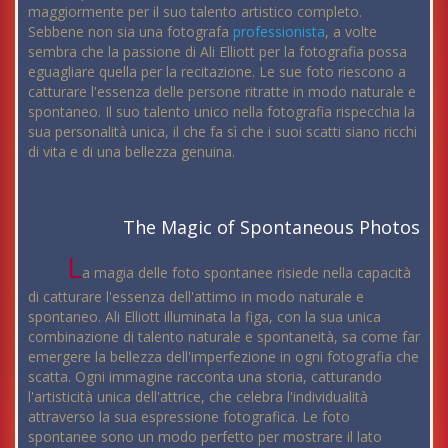
maggiormente per il suo talento artistico completo.
Sebbene non sia una fotografa
professionista
, a volte
sembra che la passione di Ali Elliott per la fotografia possa
eguagliare quella per la recitazione. Le sue foto riescono a
catturare l'essenza delle persone ritratte in modo naturale e
spontaneo. Il suo talento unico nella fotografia rispecchia la
sua personalità unica, il che fa sì che i suoi scatti siano ricchi
di vita e di una bellezza genuina.
The Magic of Spontaneous Photos
L
a magia delle foto spontanee risiede nella capacità
di catturare l'essenza dell'attimo in modo naturale e
spontaneo. Ali Elliott illuminata la figa, con la sua unica
combinazione di talento naturale e spontaneità, sa come far
emergere la bellezza dell'imperfezione in ogni fotografia che
scatta. Ogni immagine racconta una storia, catturando
l'artisticità unica dell'attrice, che celebra l'individualità
attraverso la sua espressione fotografica. Le foto
spontanee sono un modo perfetto per mostrare il lato