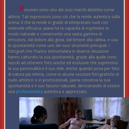
P
esonen sono uno dei suoi marchi distintivi come
attrice. Tali espressioni sono ciò che la rende autentica sulla
scena, il che la rende in grado di interpretare ruoli con
notevole efficacia. Jaana ha la capacità di esprimere in
modo naturale e convincente una vasta gamma di
emozioni, dal dolore alla gioia, dal timore alla rabbia, e usa
la spontaneità come uno dei suoi strumenti principali. I
fotografi che l'hanno immortalata in diverse situazioni
hanno catturato la sua spontaneità, grazie alla quale sono
riusciti ad ottenere foto uniche ed esclusive che esprimono
la sua personalità e il suo stile. Anche quando posa per foto
di natura più intima, come in alcune sessioni fotografiche di
nudo artistico o in promozionali, Jaana conserva la sua
spontaneità e il suo fascino naturale, dimostrando di essere
una
professionista
autentica e apprezzata.