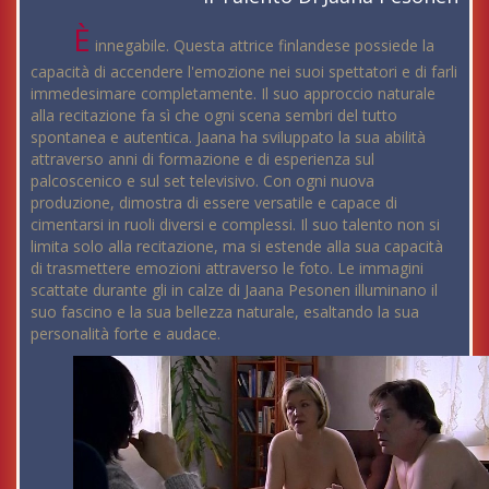
È
innegabile. Questa attrice finlandese possiede la
capacità di accendere l'emozione nei suoi spettatori e di farli
immedesimare completamente. Il suo approccio naturale
alla recitazione fa sì che ogni scena sembri del tutto
spontanea e autentica. Jaana ha sviluppato la sua abilità
attraverso anni di formazione e di esperienza sul
palcoscenico e sul set televisivo. Con ogni nuova
produzione, dimostra di essere versatile e capace di
cimentarsi in ruoli diversi e complessi. Il suo talento non si
limita solo alla recitazione, ma si estende alla sua capacità
di trasmettere emozioni attraverso le foto. Le immagini
scattate durante gli in calze di Jaana Pesonen illuminano il
suo fascino e la sua bellezza naturale, esaltando la sua
personalità forte e audace.