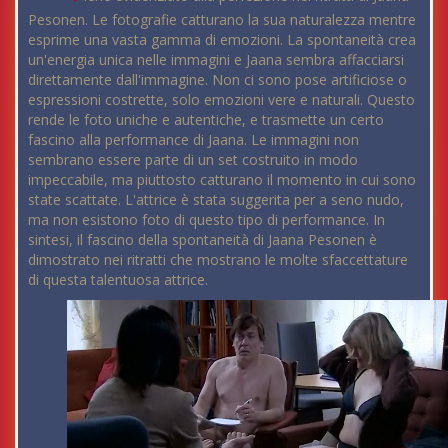
Pesonen. Le fotografie catturano la sua naturalezza mentre
esprime una vasta gamma di emozioni. La spontaneità crea
un'energia unica nelle immagini e Jaana sembra affacciarsi
direttamente dall'immagine. Non ci sono pose artificiose o
espressioni costrette, solo emozioni vere e naturali. Questo
rende le foto uniche e autentiche, e trasmette un certo
fascino alla performance di Jaana. Le immagini non
sembrano essere parte di un set costruito in modo
impeccabile, ma piuttosto catturano il momento in cui sono
state scattate. L'attrice è stata suggerita per a seno nudo,
ma non esistono foto di questo tipo di performance. In
sintesi, il fascino della spontaneità di Jaana Pesonen è
dimostrato nei ritratti che mostrano le molte sfaccettature
di questa talentuosa attrice.