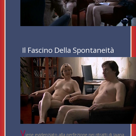
Il Fascino Della Spontaneità
V
iene evidenziato alla perfezione nei ritratti di Jaana