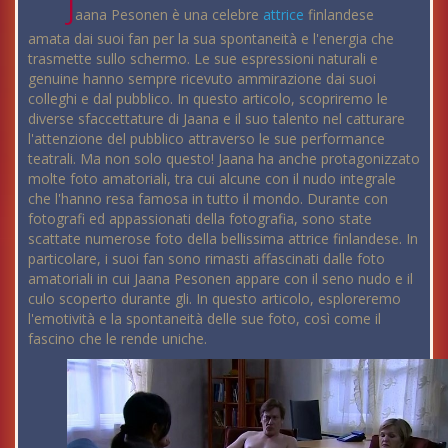
J
aana Pesonen è una celebre
attrice
finlandese
amata dai suoi fan per la sua spontaneità e l'energia che
trasmette sullo schermo. Le sue espressioni naturali e
genuine hanno sempre ricevuto ammirazione dai suoi
colleghi e dal pubblico. In questo articolo, scopriremo le
diverse sfaccettature di Jaana e il suo talento nel catturare
l'attenzione del pubblico attraverso le sue performance
teatrali. Ma non solo questo! Jaana ha anche protagonizzato
molte foto amatoriali, tra cui alcune con il nudo integrale
che l'hanno resa famosa in tutto il mondo. Durante con
fotografi ed appassionati della fotografia, sono state
scattate numerose foto della bellissima attrice finlandese. In
particolare, i suoi fan sono rimasti affascinati dalle foto
amatoriali in cui Jaana Pesonen appare con il seno nudo e il
culo scoperto durante gli. In questo articolo, esploreremo
l'emotività e la spontaneità delle sue foto, così come il
fascino che le rende uniche.