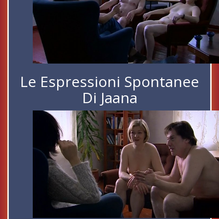
Le Espressioni Spontanee
Di Jaana