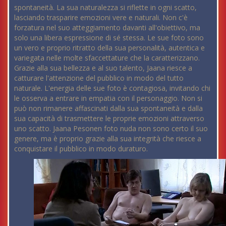
spontaneità. La sua naturalezza si riflette in ogni scatto,
lasciando trasparire emozioni vere e naturali. Non c'è
forzatura nel suo atteggiamento davanti all'obiettivo, ma
solo una libera espressione di sé stessa. Le sue foto sono
un vero e proprio ritratto della sua personalità, autentica e
variegata nelle molte sfaccettature che la caratterizzano.
Grazie alla sua bellezza e al suo talento, Jaana riesce a
catturare l'attenzione del pubblico in modo del tutto
naturale. L'energia delle sue foto è contagiosa, invitando chi
le osserva a entrare in empatia con il personaggio. Non si
può non rimanere affascinati dalla sua spontaneità e dalla
sua capacità di trasmettere le proprie emozioni attraverso
uno scatto. Jaana Pesonen foto nuda non sono certo il suo
genere, ma è proprio grazie alla sua integrità che riesce a
conquistare il pubblico in modo duraturo.