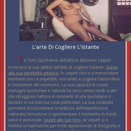
L'arte Di Cogliere L'istante
L
e Foto Spontanee dell'attrice Eleonore Leipert
mostrano la sua abilità nell'arte di cogliere l'istante.
Grazie
alla sua sensibilità artistica
, la Leipert riesce a immortalare
momenti unici e irripetibili, riuscendo a cogliere l'atmosfera
e l'emozione del momento. La sua capacità di creare
immagini spontanee e naturali ha reso celebri molti scatti
che ritraggono l'attrice in momenti di vita quotidiana o
durante in cui indossa calze particolari. La sua creatività
permette di trasmettere la bellezza dell'imperfezione,
catturare l'emozione e sperimentare il momento in modo
unico e personale.
Grazie alle sue foto
, la Leipert si è
rivelata un'ispirazione per molti appassionati di fotografia e