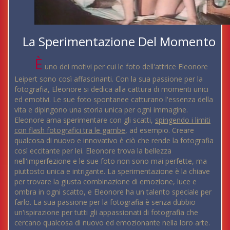
La Sperimentazione Del Momento
È
uno dei motivi per cui le foto dell'attrice Eleonore
Leipert sono così affascinanti. Con la sua passione per la
fotografia, Eleonore si dedica alla cattura di momenti unici
ed emotivi. Le sue foto spontanee catturano l'essenza della
vita e dipingono una storia unica per ogni immagine.
Eleonore ama sperimentare con gli scatti,
spingendo i limiti
con flash fotografici tra le gambe
, ad esempio. Creare
qualcosa di nuovo e innovativo è ciò che rende la fotografia
così eccitante per lei. Eleonore trova la bellezza
nell'imperfezione e le sue foto non sono mai perfette, ma
piuttosto unica e intrigante. La sperimentazione è la chiave
per trovare la giusta combinazione di emozione, luce e
ombra in ogni scatto, e Eleonore ha un talento speciale per
farlo. La sua passione per la fotografia è senza dubbio
un'ispirazione per tutti gli appassionati di fotografia che
cercano qualcosa di nuovo ed emozionante nella loro arte.