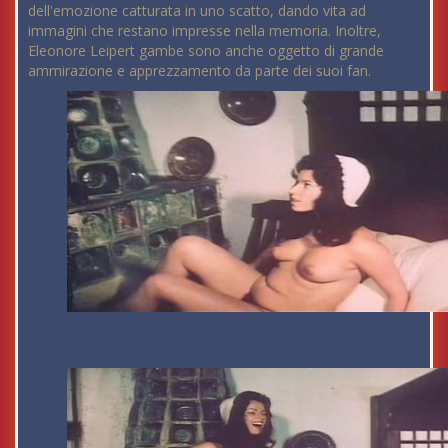
dell'emozione catturata in uno scatto, dando vita ad
immagini che restano impresse nella memoria. Inoltre,
Eleonore Leipert gambe sono anche oggetto di grande
ammirazione e apprezzamento da parte dei suoi fan.