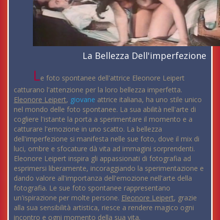
La Bellezza Dell'imperfezione
L
e foto spontanee dell'attrice Eleonore Leipert
catturano l'attenzione per la loro bellezza imperfetta.
Eleonore Leipert
,
giovane
attrice italiana, ha uno stile unico
nel mondo delle foto spontanee. La sua abilità nell'arte di
cogliere l'istante la porta a sperimentare il momento e a
catturare l'emozione in uno scatto. La bellezza
dell'imperfezione si manifesta nelle sue foto, dove il mix di
luci, ombre e sfocature dà vita ad immagini sorprendenti.
Eleonore Leipert inspira gli appassionati di fotografia ad
esprimersi liberamente, incoraggiando la sperimentazione e
dando valore all'importanza dell'emozione nell'arte della
fotografia. Le sue foto spontanee rappresentano
un'ispirazione per molte persone.
Eleonore Leipert
, grazie
alla sua sensibilità artistica, riesce a rendere magico ogni
incontro e ogni momento della sua vita.