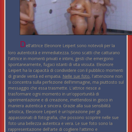
D
ell'attrice Eleonore Leipert sono notevoli per la
loro autenticità e immediatezza. Sono scatti che catturano
l'attrice in momenti privati e intimi, gesti che emergono
spontaneamente, fugaci istanti di vita vissuta. Eleonore
Leipert ha la capacità di condividere con il pubblico momenti
di grande verità ed empatia.
Nelle sue foto
, l'attenzione non
si concentra sulla perfezione dell'immagine, ma piuttosto sul
messaggio che essa trasmette. L'attrice riesce a
trasformare ogni momento in un'opportunità di
sperimentazione e di creazione, mettendosi in gioco in
maniera autentica e sincera. Grazie alla sua sensibilità
artistica, Eleonore Leipert è un'ispirazione per gli
appassionati di fotografia, che possono scoprire nelle sue
foto una bellezza autentica e vera. Le sue foto sono la
rappresentazione dell'arte di cogliere l'attimo e