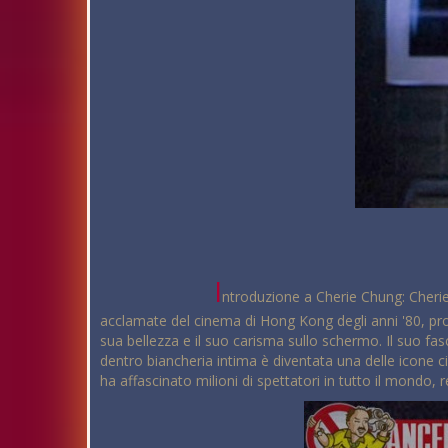
I
ntroduzione a Cherie Chung: Cherie
acclamate del cinema di Hong Kong degli anni '80, pro
sua bellezza e il suo carisma sullo schermo. Il suo fa
dentro biancheria intima è diventata una delle icone c
ha affascinato milioni di spettatori in tutto il mondo