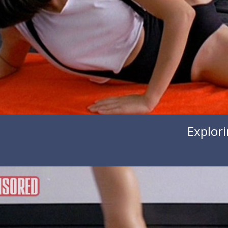
Explori