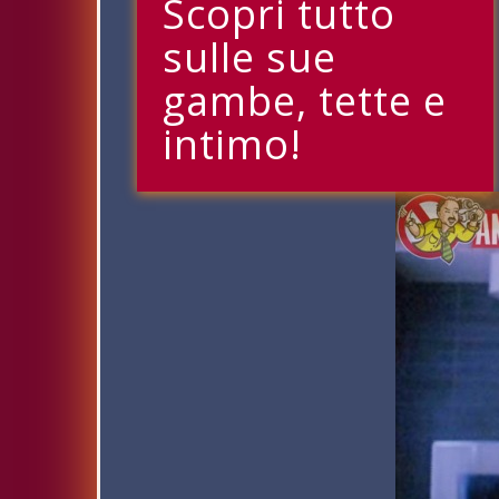
Scopri tutto
sulle sue
gambe, tette e
intimo!