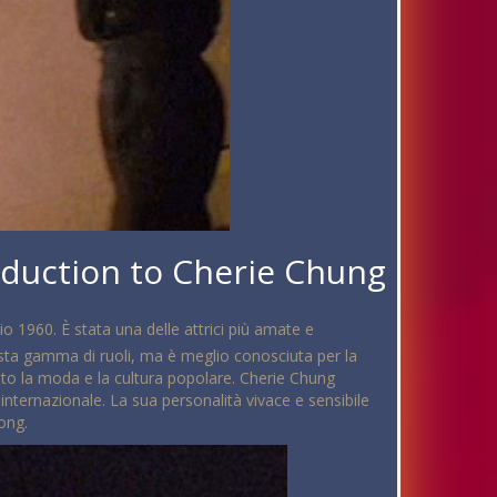
oduction to Cherie Chung
 1960. È stata una delle attrici più amate e
asta gamma di ruoli, ma è meglio conosciuta per la
zato la moda e la cultura popolare. Cherie Chung
internazionale. La sua personalità vivace e sensibile
ong.