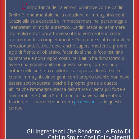
L'
importanza del talento di un'attrice come Caitlin
Smith è fondamentale nella creazione di immagini vincenti.
Grazie alla sua capacità di immedesimarsi nei personaggi e
interpretarli in modo autentico, Caitlin riesce ad esprimere
molteplici emozioni attraverso il suo volto e il suo corpo,
trasformandosi completamente. Per creare scatti naturali ed
emozionanti, l'attrice deve anche sapersi mettere a proprio
agio di fronte all'obiettivo, facendo sì che le foto risultino
spontanee e non troppo costruite. Caitlin ha dimostrato di
avere una grande abilità in questo senso, come si può
notare nelle sue foto esplicite. La capacità di un'attrice di
creare immagini coinvolgenti con il proprio talento non deve
essere sottovalutata, poiché è proprio grazie a questa
abilità che l'immagine stessa dell'attrice diventa più forte e
memorabile. E Caitlin Smith, con la sua versatilità e il suo
fascino, è sicuramente una vera
professionista
in questo
campo.
Gli Ingredienti Che Rendono Le Foto Di
Caitlin Smith Così Coinvolgenti