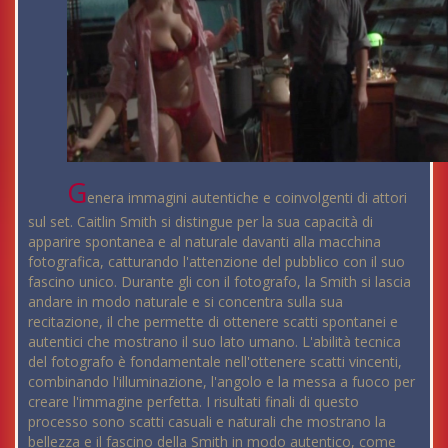
G
enera immagini autentiche e coinvolgenti di attori
sul set. Caitlin Smith si distingue per la sua capacità di
apparire spontanea e al naturale davanti alla macchina
fotografica, catturando l'attenzione del pubblico con il suo
fascino unico. Durante gli con il fotografo, la Smith si lascia
andare in modo naturale e si concentra sulla sua
recitazione, il che permette di ottenere scatti spontanei e
autentici che mostrano il suo lato umano. L'abilità tecnica
del fotografo è fondamentale nell'ottenere scatti vincenti,
combinando l'illuminazione, l'angolo e la messa a fuoco per
creare l'immagine perfetta. I risultati finali di questo
processo sono scatti casuali e naturali che mostrano la
bellezza e il fascino della Smith in modo autentico, come