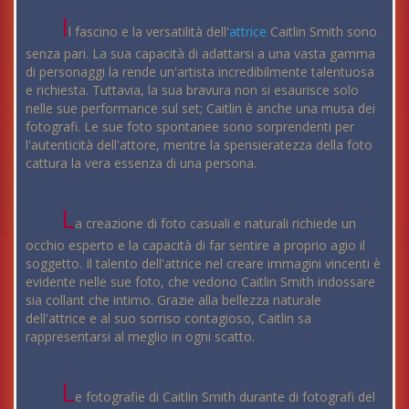
I
l fascino e la versatilità dell'
attrice
Caitlin Smith sono
senza pari. La sua capacità di adattarsi a una vasta gamma
di personaggi la rende un'artista incredibilmente talentuosa
e richiesta. Tuttavia, la sua bravura non si esaurisce solo
nelle sue performance sul set; Caitlin è anche una musa dei
fotografi. Le sue foto spontanee sono sorprendenti per
l'autenticità dell'attore, mentre la spensieratezza della foto
cattura la vera essenza di una persona.
L
a creazione di foto casuali e naturali richiede un
occhio esperto e la capacità di far sentire a proprio agio il
soggetto. Il talento dell'attrice nel creare immagini vincenti è
evidente nelle sue foto, che vedono Caitlin Smith indossare
sia collant che intimo. Grazie alla bellezza naturale
dell'attrice e al suo sorriso contagioso, Caitlin sa
rappresentarsi al meglio in ogni scatto.
L
e fotografie di Caitlin Smith durante di fotografi del