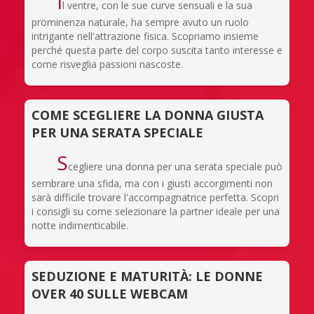
I
l ventre, con le sue curve sensuali e la sua
prominenza naturale, ha sempre avuto un ruolo
intrigante nell'attrazione fisica. Scopriamo insieme
perché questa parte del corpo suscita tanto interesse e
come risveglia passioni nascoste.
COME SCEGLIERE LA DONNA GIUSTA
PER UNA SERATA SPECIALE
S
cegliere una donna per una serata speciale può
sembrare una sfida, ma con i giusti accorgimenti non
sarà difficile trovare l'accompagnatrice perfetta. Scopri
i consigli su come selezionare la partner ideale per una
notte indimenticabile.
SEDUZIONE E MATURITÀ: LE DONNE
OVER 40 SULLE WEBCAM