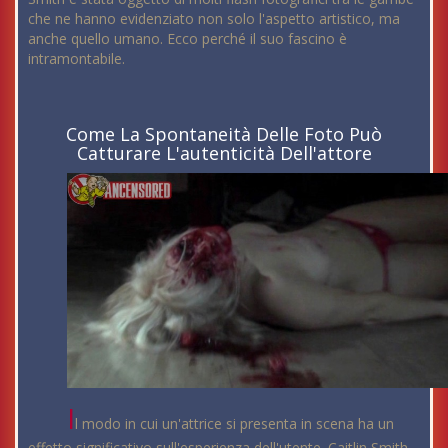
che ne hanno evidenziato non solo l'aspetto artistico, ma
anche quello umano. Ecco perché il suo fascino è
intramontabile.
Come La Spontaneità Delle Foto Può
Catturare L'autenticità Dell'attore
I
l modo in cui un'attrice si presenta in scena ha un
effetto significativo sull'esperienza dell'utente. Caitlin Smith