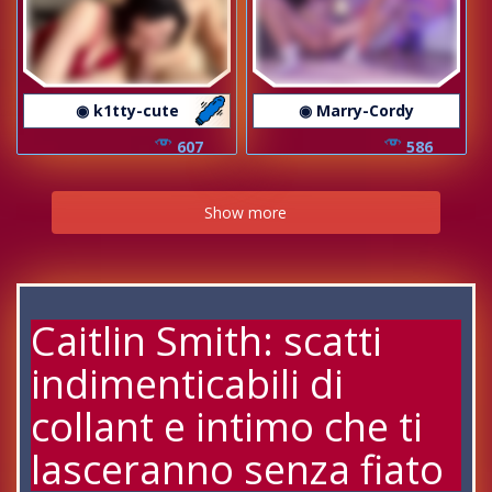
◉ k1tty-cute
◉ Marry-Cordy
607
586
Show more
Caitlin Smith: scatti
indimenticabili di
collant e intimo che ti
lasceranno senza fiato