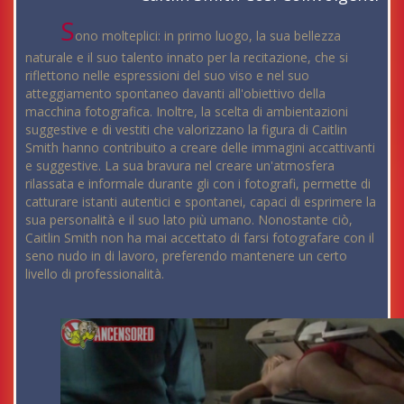
S
ono molteplici: in primo luogo, la sua bellezza
naturale e il suo talento innato per la recitazione, che si
riflettono nelle espressioni del suo viso e nel suo
atteggiamento spontaneo davanti all'obiettivo della
macchina fotografica. Inoltre, la scelta di ambientazioni
suggestive e di vestiti che valorizzano la figura di Caitlin
Smith hanno contribuito a creare delle immagini accattivanti
e suggestive. La sua bravura nel creare un'atmosfera
rilassata e informale durante gli con i fotografi, permette di
catturare istanti autentici e spontanei, capaci di esprimere la
sua personalità e il suo lato più umano. Nonostante ciò,
Caitlin Smith non ha mai accettato di farsi fotografare con il
seno nudo in di lavoro, preferendo mantenere un certo
livello di professionalità.