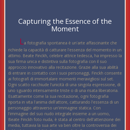
Capturing the Essence of the
Moment
L
a fotografia spontanea è un'arte affascinante che
richiede la capacità di catturare l'essenza del momento in un
attimo. Beate Finckh, celebre attrice tedesca, ha impresso la
sua firma unica e distintiva sulla fotografia con il suo
approccio innovativo alla recitazione. Grazie alla sua abilità
di entrare in contatto con i suoi personaggi, Finckh consente
ai fotografi di immortalare momenti meravigliosi sul set.
Ogni scatto racchiude l'unicità di una singola espressione, di
uno sguardo intensamente triste o di una risata liberatoria.
Esattamente come la sua recitazione, ogni fotografia
riporta in vita l'anima dell'attore, catturando l'essenza di un
personaggio attraverso un'immagine statica. Con
l'immagine del suo nudo integrale insieme a un uomo,
Beate Finckh foto nuda, è stata al centro dell'attenzione dei
media, tuttavia la sua arte va ben oltre la controversia dei