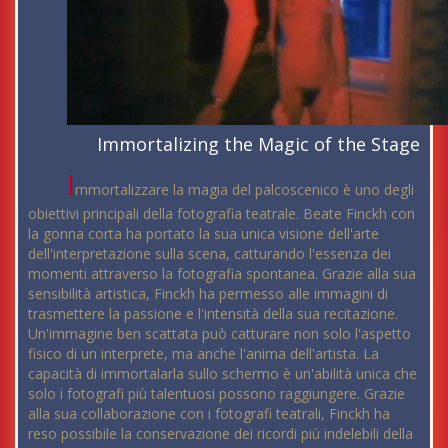
Immortalizing the Magic of the Stage
I
mmortalizzare la magia del palcoscenico è uno degli
obiettivi principali della fotografia teatrale. Beate Finckh con
la gonna corta ha portato la sua unica visione dell'arte
dell'interpretazione sulla scena, catturando l'essenza dei
momenti attraverso la fotografia spontanea. Grazie alla sua
sensibilità artistica, Finckh ha permesso alle immagini di
trasmettere la passione e l'intensità della sua recitazione.
Un'immagine ben scattata può catturare non solo l'aspetto
fisico di un interprete, ma anche l'anima dell'artista. La
capacità di immortalarla sullo schermo è un'abilità unica che
solo i fotografi più talentuosi possono raggiungere. Grazie
alla sua collaborazione con i fotografi teatrali, Finckh ha
reso possibile la conservazione dei ricordi più indelebili della