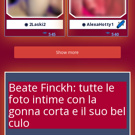
◉ 2Laski2
◉ AlexaHotty1
545
540
Show more
Beate Finckh: tutte le
foto intime con la
gonna corta e il suo bel
culo