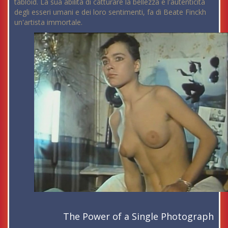
tabloid. La sua abilità di catturare la bellezza e l'autenticità
degli esseri umani e dei loro sentimenti, fa di Beate Finckh
un'artista immortale.
The Power of a Single Photograph