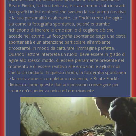
Beate Finckh, l'attrice tedesca, è stata immortalata in scatti
fotografici intimi e intensi che svelano la sua anima creativa
e la sua personalità esuberante. La Finckh crede che agire
sia come la fotografia spontanea, poiché entrambe
richiedono di liberare le emozioni e di cogliere ciò che
accade nell'attimo. La fotografia spontanea esige una certa
spontaneità e un'attenzione particolare all'ambiente
circostante, in modo da catturare l'immagine perfetta.
Quando l'attore interpreta un ruolo, deve essere in grado di
agire allo stesso modo, di essere pienamente presente nel
momento e di essere reattivo alle emozioni e agli stimoli
che lo circondano. In questo modo, la fotografia spontanea
e la recitazione si completano a vicenda, e Beate Finckh
dimostra come queste due arti possono convergere per
creare un'esperienza unica ed emozionante.