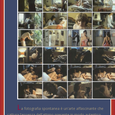
L
a fotografia spontanea è un'arte affascinante che
cattura l'essenza dell'attimo presente in modo autentico.