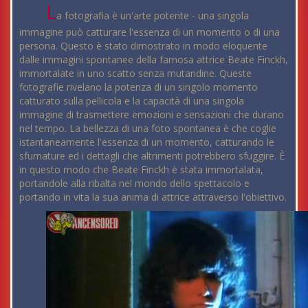
L
a fotografia è un'arte potente - una singola
immagine può catturare l'essenza di un momento o di una
persona. Questo è stato dimostrato in modo eloquente
dalle immagini spontanee della famosa attrice Beate Finckh,
immortalate in uno scatto senza mutandine. Queste
fotografie rivelano la potenza di un singolo momento
catturato sulla pellicola e la capacità di una singola
immagine di trasmettere emozioni e sensazioni che durano
nel tempo. La bellezza di una foto spontanea è che coglie
istantaneamente l'essenza di un momento, catturando le
sfumature ed i dettagli che altrimenti potrebbero sfuggire. È
in questo modo che Beate Finckh è stata immortalata,
portandole alla ribalta nel mondo dello spettacolo e
portando in vita la sua anima di attrice attraverso l'obiettivo.