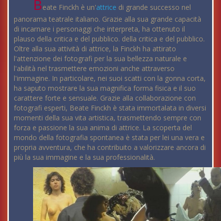
B
eate Finckh è un'
attrice
di grande successo nel
panorama teatrale italiano. Grazie alla sua grande capacità
di incarnare i personaggi che interpreta, ha ottenuto il
plauso della critica e del pubblico. della critica e del pubblico.
Oltre alla sua attività di attrice, la Finckh ha attirato
l'attenzione dei fotografi per la sua bellezza naturale e
l'abilità nel trasmettere emozioni anche attraverso
l'immagine. In particolare, nei suoi scatti con la gonna corta,
ha saputo mostrare la sua magnifica forma fisica e il suo
carattere forte e sensuale. Grazie alla collaborazione con
fotografi esperti, Beate Finckh è stata immortalata in diversi
momenti della sua vita artistica, trasmettendo sempre con
forza e passione la sua anima di attrice. La scoperta del
mondo della fotografia spontanea è stata per lei una vera e
propria avventura, che ha contribuito a valorizzare ancora di
più la sua immagine e la sua professionalità.