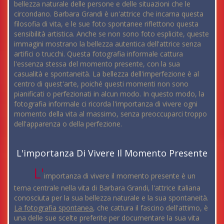
bellezza naturale delle persone e delle situazioni che le
circondano. Barbara Grandi è un'attrice che incarna questa
filosofia di vita, e le sue foto spontanee riflettono questa
sensibilità artistica. Anche se non sono foto esplicite, queste
immagini mostrano la bellezza autentica dell'attrice senza
artifici o trucchi. Questa fotografia informale cattura
l'essenza stessa del momento presente, con la sua
casualità e spontaneità. La bellezza dell'imperfezione è al
centro di quest'arte, poiché questi momenti non sono
pianificati o perfezionati in alcun modo. In questo modo, la
fotografia informale ci ricorda l'importanza di vivere ogni
momento della vita al massimo, senza preoccuparci troppo
dell'apparenza o della perfezione.
L'importanza Di Vivere Il Momento Presente
L'
importanza di vivere il momento presente è un
tema centrale nella vita di Barbara Grandi, l'attrice italiana
conosciuta per la sua bellezza naturale e la sua spontaneità.
La fotografia spontanea
, che cattura il fascino dell'attimo, è
una delle sue scelte preferite per documentare la sua vita