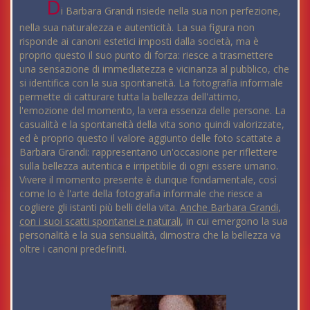
D
i Barbara Grandi risiede nella sua non perfezione,
nella sua naturalezza e autenticità. La sua figura non
risponde ai canoni estetici imposti dalla società, ma è
proprio questo il suo punto di forza: riesce a trasmettere
una sensazione di immediatezza e vicinanza al pubblico, che
si identifica con la sua spontaneità. La fotografia informale
permette di catturare tutta la bellezza dell'attimo,
l'emozione del momento, la vera essenza delle persone. La
casualità e la spontaneità della vita sono quindi valorizzate,
ed è proprio questo il valore aggiunto delle foto scattate a
Barbara Grandi: rappresentano un'occasione per riflettere
sulla bellezza autentica e irripetibile di ogni essere umano.
Vivere il momento presente è dunque fondamentale, così
come lo è l'arte della fotografia informale che riesce a
cogliere gli istanti più belli della vita.
Anche Barbara Grandi
,
con i suoi scatti spontanei e naturali
, in cui emergono la sua
personalità e la sua sensualità, dimostra che la bellezza va
oltre i canoni predefiniti.