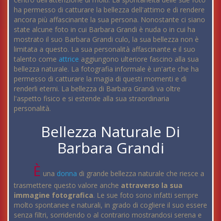
ha permesso di catturare la bellezza dell'attimo e di rendere
ancora più affascinante la sua persona. Nonostante ci siano
state alcune foto in cui Barbara Grandi è nuda o in cui ha
mostrato il suo Barbara Grandi culo, la sua bellezza non è
limitata a questo. La sua personalità affascinante e il suo
talento come
attrice
aggiungono ulteriore fascino alla sua
bellezza naturale. La fotografia informale è un'arte che ha
permesso di catturare la magia di questi momenti e di
renderli eterni. La bellezza di Barbara Grandi va oltre
l'aspetto fisico e si estende alla sua straordinaria
personalità.
Bellezza Naturale Di
Barbara Grandi
È
una
donna
di grande bellezza naturale che riesce a
trasmettere questo valore anche
attraverso la sua
immagine fotografica
. Le sue foto sono infatti sempre
molto spontanee e naturali, in grado di cogliere il suo essere
senza filtri, sorridendo o al contrario mostrandosi serena e