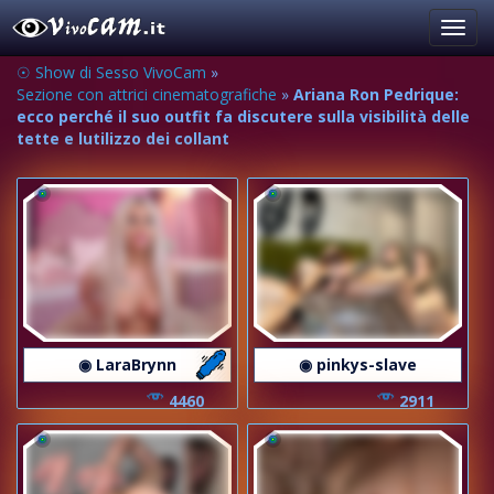
Toggl
navig
☉ Show di Sesso VivoCam
»
Sezione con attrici cinematografiche
»
Ariana Ron Pedrique:
ecco perché il suo outfit fa discutere sulla visibilità delle
tette e lutilizzo dei collant
◉ LaraBrynn
◉ pinkys-slave
4460
2911