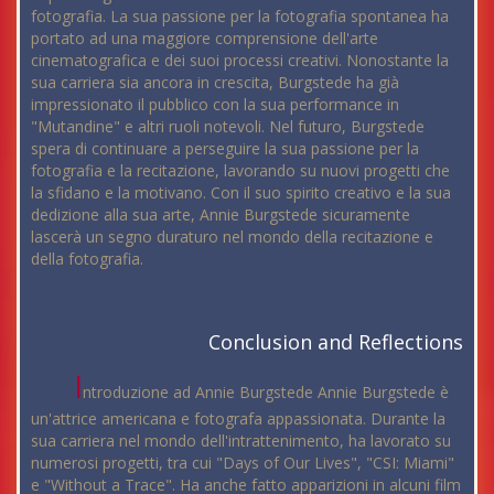
fotografia. La sua passione per la fotografia spontanea ha
portato ad una maggiore comprensione dell'arte
cinematografica e dei suoi processi creativi. Nonostante la
sua carriera sia ancora in crescita, Burgstede ha già
impressionato il pubblico con la sua performance in
"Mutandine" e altri ruoli notevoli. Nel futuro, Burgstede
spera di continuare a perseguire la sua passione per la
fotografia e la recitazione, lavorando su nuovi progetti che
la sfidano e la motivano. Con il suo spirito creativo e la sua
dedizione alla sua arte, Annie Burgstede sicuramente
lascerà un segno duraturo nel mondo della recitazione e
della fotografia.
Conclusion and Reflections
I
ntroduzione ad Annie Burgstede Annie Burgstede è
un'attrice americana e fotografa appassionata. Durante la
sua carriera nel mondo dell'intrattenimento, ha lavorato su
numerosi progetti, tra cui "Days of Our Lives", "CSI: Miami"
e "Without a Trace". Ha anche fatto apparizioni in alcuni film