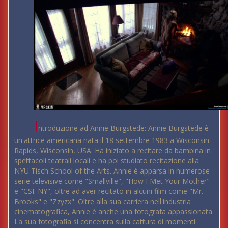
I
ntroduzione ad Annie Burgstede: Annie Burgstede è
un'attrice americana nata il 18 settembre 1983 a Wisconsin
Rapids, Wisconsin, USA. Ha iniziato a recitare da bambina in
spettacoli teatrali locali e ha poi studiato recitazione alla
NYU Tisch School of the Arts. Annie è apparsa in numerose
serie televisive come "Smallville", "How I Met Your Mother"
e "CSI: NY", oltre ad aver recitato in alcuni film come "Mr.
Brooks" e "Zzyzx". Oltre alla sua carriera nell'industria
cinematografica, Annie è anche una fotografa appassionata.
La sua fotografia si concentra sulla cattura di momenti