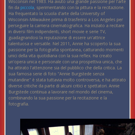
Wisconsin nel 1983. Ha avuto una grande passione per l'arte
fin da
piccola
, sperimentando con la pittura e la recitazione.
Ha frequentato la scuola d'arte della University of
Wisconsin-Milwaukee prima di trasferirsi a Los Angeles per
perseguire la carriera cinematografica. Ha iniziato a recitare
in diversi film indipendenti, short movie e serie TV,
guadagnandosi la reputazione di essere un'attrice
talentuosa e versatile. Nel 2011, Annie ha scoperto la sua
passione per la fotografia spontanea, catturando momenti
unici della vita quotidiana con la sua reflex. Ha creato
un'opera unica e personale con una prospettiva unica, che
ha attirato l'attenzione sia del pubblico che della critica. La
sua famosa serie di foto "Annie Burgstede senza
mutandine" è stata tuttavia molto controversa, e ha attirato
diverse critiche da parte di alcuni critici e spettatori. Annie
Burgstede continua a lavorare nel mondo del cinema,
combinando la sua passione per la recitazione e la
fotografia.