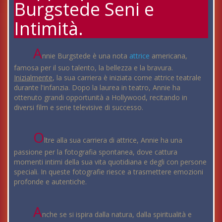
Burgstede Seni e
Intimità.
A
nnie Burgstede è una nota
attrice
americana,
famosa per il suo talento, la bellezza e la bravura.
Inizialmente
, la sua carriera è iniziata come attrice teatrale
durante l'infanzia. Dopo la laurea in teatro, Annie ha
ottenuto grandi opportunità a Hollywood, recitando in
diversi film e serie televisive di successo.
O
ltre alla sua carriera di attrice, Annie ha una
passione per la fotografia spontanea, dove cattura
momenti intimi della sua vita quotidiana e degli con persone
speciali. In queste fotografie riesce a trasmettere emozioni
profonde e autentiche.
A
nche se si ispira dalla natura, dalla spiritualità e