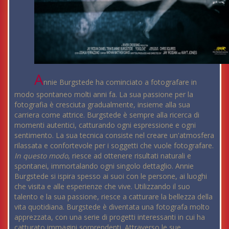
A
nnie Burgstede ha cominciato a fotografare in
modo spontaneo molti anni fa. La sua passione per la
fotografia è cresciuta gradualmente, insieme alla sua
carriera come attrice. Burgstede è sempre alla ricerca di
momenti autentici, catturando ogni espressione e ogni
sentimento. La sua tecnica consiste nel creare un'atmosfera
rilassata e confortevole per i soggetti che vuole fotografare.
In questo modo
, riesce ad ottenere risultati naturali e
spontanei, immortalando ogni singolo dettaglio. Annie
Burgstede si ispira spesso ai suoi con le persone, ai luoghi
che visita e alle esperienze che vive. Utilizzando il suo
talento e la sua passione, riesce a catturare la bellezza della
vita quotidiana. Burgstede è diventata una fotografa molto
apprezzata, con una serie di progetti interessanti in cui ha
catturato immagini sorprendenti. Attraverso le sue