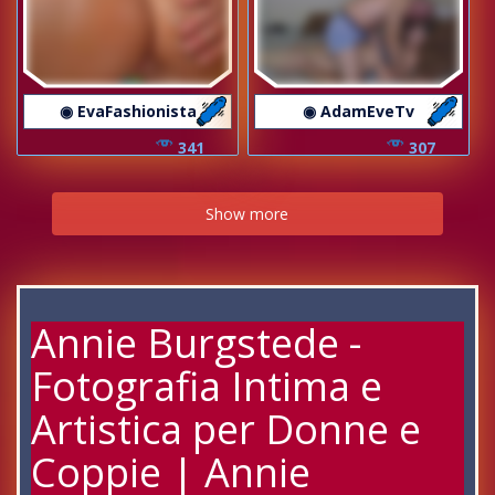
◉ EvaFashionista
◉ AdamEveTv
341
307
Show more
Annie Burgstede -
Fotografia Intima e
Artistica per Donne e
Coppie | Annie