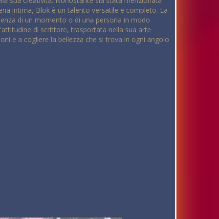
la sua creatività. Nonostante sia stata menzionata
ria intima, Blok è un talento versatile e completo. La
'essenza di un momento o di una persona in modo
titudine di scrittore, trasportata nella sua arte
ioni e a cogliere la bellezza che si trova in ogni angolo