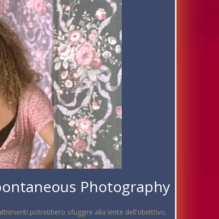
Spontaneous Photography
trimenti potrebbero sfuggire alla lente dell'obiettivo.