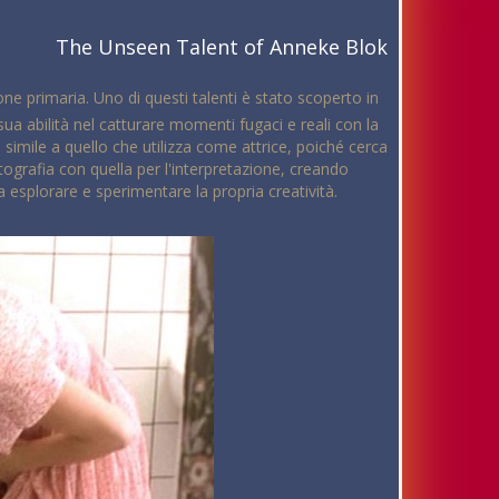
The Unseen Talent of Anneke Blok
one primaria. Uno di questi talenti è stato scoperto in
ua abilità nel catturare momenti fugaci e reali con la
 simile a quello che utilizza come attrice, poiché cerca
ografia con quella per l'interpretazione, creando
a esplorare e sperimentare la propria creatività.