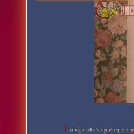
L
a magia della fotografia spontanea