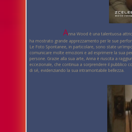
A
nna Wood è una talentuosa attrice
ha mostrato grande apprezzamento per le sue performan
Le Foto Spontanee, in particolare, sono state un'impor
comunicare molte emozioni e ad esprimere la sua pers
persone. Grazie alla sua arte, Anna è riuscita a raggiu
eccezionale, che continua a sorprendere il pubblico c
di sé, evidenziando la sua intramontabile bellezza.