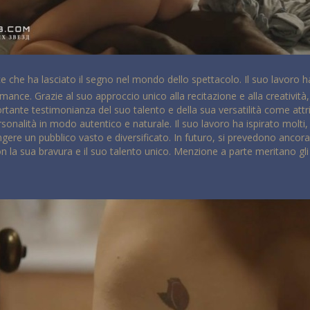
 che ha lasciato il segno nel mondo dello spettacolo. Il suo lavoro ha 
ce. Grazie al suo approccio unico alla recitazione e alla creatività,
tante testimonianza del suo talento e della sua versatilità come attri
onalità in modo autentico e naturale. Il suo lavoro ha ispirato molti
ngere un pubblico vasto e diversificato. In futuro, si prevedono ancora
on la sua bravura e il suo talento unico. Menzione a parte meritano 