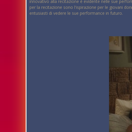
innovativo alla recitazione è evidente nelle sue perfo
per la recitazione sono l'ispirazione per le giovani do
entusiasti di vedere le sue performance in futuro.