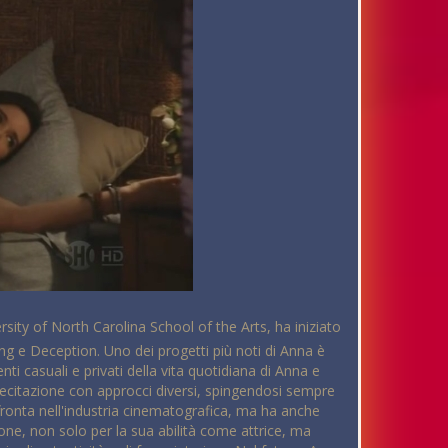
sity of North Carolina School of the Arts, ha iniziato
ing e Deception. Uno dei progetti più noti di Anna è
casuali e privati della vita quotidiana di Anna e
a recitazione con approcci diversi, spingendosi sempre
fronta nell'industria cinematografica, ma ha anche
ne, non solo per la sua abilità come attrice, ma