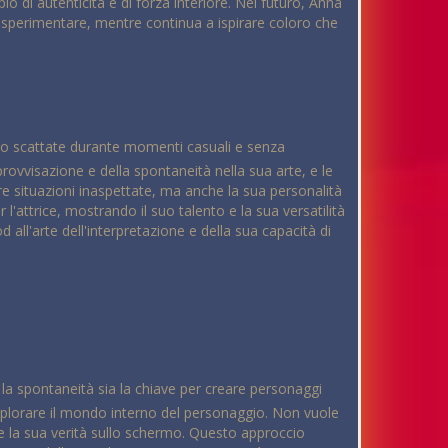
o di autenticità e di forza interiore. Nel futuro, Anna
i sperimentare, mentre continua a ispirare coloro che
ono scattate durante momenti casuali e senza
provvisazione e della spontaneità nella sua arte, e le
re situazioni inaspettate, ma anche la sua personalità
l'attrice, mostrando il suo talento e la sua versatilità
ll'arte dell'interpretazione e della sua capacità di
 la spontaneità sia la chiave per creare personaggi
splorare il mondo interno del personaggio. Non vuole
are la sua verità sullo schermo. Questo approccio