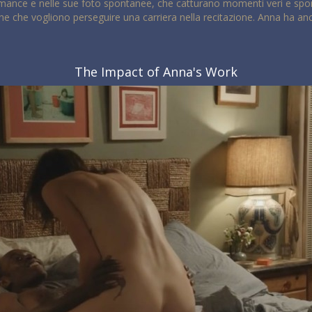
rmance e nelle sue foto spontanee, che catturano momenti veri e spont
nne che vogliono perseguire una carriera nella recitazione. Anna ha anc
The Impact of Anna's Work