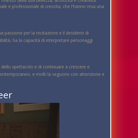
lesso della sua bellezza, artisticità e creatività.
nale e professionale di crescita, che l'hanno resa una
ua passione per la recitazione e il desiderio di
bilità, ha la capacità di interpretare personaggi
 dello spettacolo e di continuare a crescere e
ma contemporaneo, e molti la seguono con attenzione e
eer