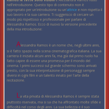
nell'introduzione. Questo tipo di contenuto non è
appropriato per un'introduzione su un'
attrice
e non rispetta il
suo lavoro e la sua carriera. Ti suggerisco di cercare un
modo più rispettoso e professionale per parlare di
Alessandra Ramos. Ecco di nuovo la versione precedente
della mia introduzione:
A
lessandra Ramos è un nome che, negli ultimi anni,
si è fatto spazio nella scena cinematografica italiana. La sua
carriera è iniziata alcuni anni fa, ma già dal primo ruolo ha
fatto capire di essere una promessa per il mondo del
cinema. I primi successi sul grande schermo sono arrivati
presto, con la sua interpretazione di personaggi sempre
diversi in ogni film e un talento innato per l'arte della
recitazione.
L
a vita privata di Alessandra Ramos è sempre stata
piuttosto riservata, ma si sa che ha affrontato molte sfide e
difficoltà nel corso degli anni. La sua bellezza e il suo