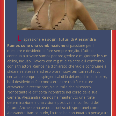
L'
ispirazione
e i sogni futuri di Alessandra
Ramos sono una combinazione
di passione per il
mestiere e desiderio di fare sempre meglio. L'attrice
continua a trovare stimoli per progredire e migliorare le sue
abilità, incluso il lavoro con registi di talento e il confronto
con altri attori. Ramos ha dichiarato che vuole continuare a
sfidare se stessa e ad esplorare nuovi territori recitativi,
cercando sempre di spingersi al di là dei propri limiti. Inoltre,
ha il desiderio di far conoscere altre realtà e culture
attraverso la recitazione, sia in Italia che all'estero.
Nonostante le difficoltà incontrate nel corso della sua
carriera, Alessandra Ramos ha mantenuto una forte
determinazione e una visione positiva nei confronti del
futuro. Anche se ha avuto alcuni scatti spontanei come
Alessandra Ramos nudo, l'attrice ha continuato a perseguire