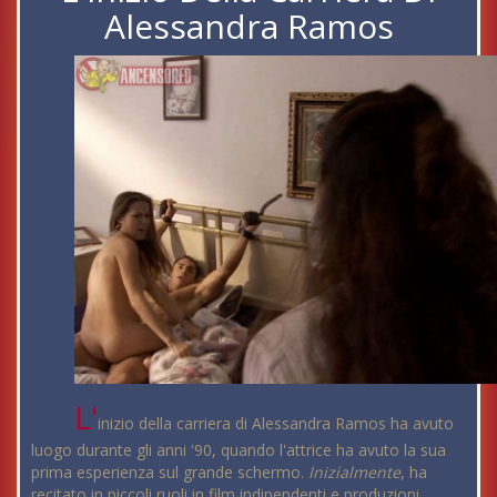
Alessandra Ramos
L'
inizio della carriera di Alessandra Ramos ha avuto
luogo durante gli anni '90, quando l'attrice ha avuto la sua
prima esperienza sul grande schermo.
Inizialmente
, ha
recitato in piccoli ruoli in film indipendenti e produzioni