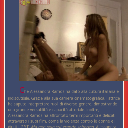
C
he Alessandra Ramos ha dato alla cultura italiana è
indiscutibile. Grazie alla sua carriera cinematografica,
l'attrice
ha saputo interpretare ruoli di diverso genere
, dimostrando
una grande versatilità e capacità attoriale. Inoltre,
Alessandra Ramos ha affrontato temi importanti e delicati
attraverso i suoi film, come la violenza contro le donne e i
diritti LGBT.
Ma non solo sul grande schermo
, Alessandra