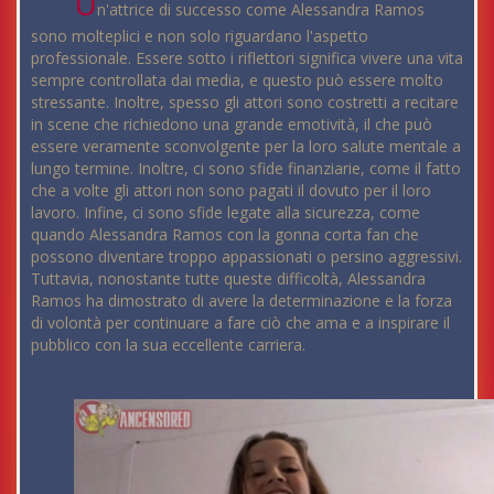
U
n'attrice di successo come Alessandra Ramos
sono molteplici e non solo riguardano l'aspetto
professionale. Essere sotto i riflettori significa vivere una vita
sempre controllata dai media, e questo può essere molto
stressante. Inoltre, spesso gli attori sono costretti a recitare
in scene che richiedono una grande emotività, il che può
essere veramente sconvolgente per la loro salute mentale a
lungo termine. Inoltre, ci sono sfide finanziarie, come il fatto
che a volte gli attori non sono pagati il dovuto per il loro
lavoro. Infine, ci sono sfide legate alla sicurezza, come
quando Alessandra Ramos con la gonna corta fan che
possono diventare troppo appassionati o persino aggressivi.
Tuttavia, nonostante tutte queste difficoltà, Alessandra
Ramos ha dimostrato di avere la determinazione e la forza
di volontà per continuare a fare ciò che ama e a inspirare il
pubblico con la sua eccellente carriera.