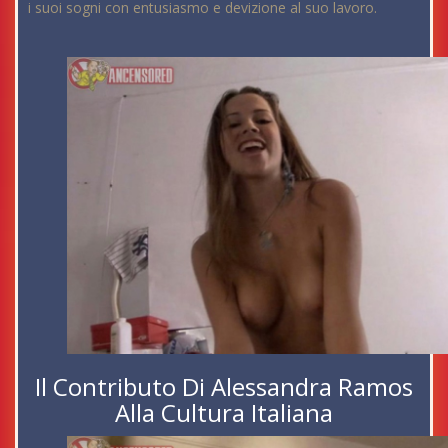
i suoi sogni con entusiasmo e devizione al suo lavoro.
Il Contributo Di Alessandra Ramos
Alla Cultura Italiana