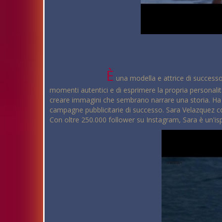
È
una modella e attrice di successo,
momenti autentici e di esprimere la propria personalità 
creare immagini che sembrano narrare una storia. Ha 
campagne pubblicitarie di successo. Sara Velazquez col
Con oltre 250.000 follower su Instagram, Sara è un'isp