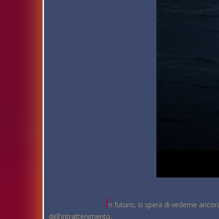
I
n futuro, si spera di vederne ancor
dell'intrattenimento.