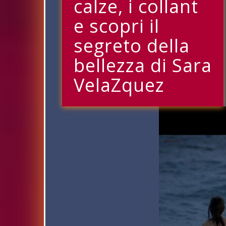
calze, i collant
e scopri il
segreto della
bellezza di Sara
VelaZquez