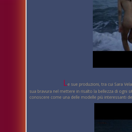
L
e sue produzioni, tra cui Sara Ve
sua bravura nel mettere in risalto la bellezza di ogni 
conoscere come una delle modelle più interessanti 