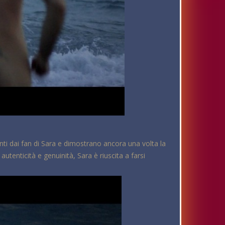
ti dai fan di Sara e dimostrano ancora una volta la
utenticità e genuinità, Sara è riuscita a farsi