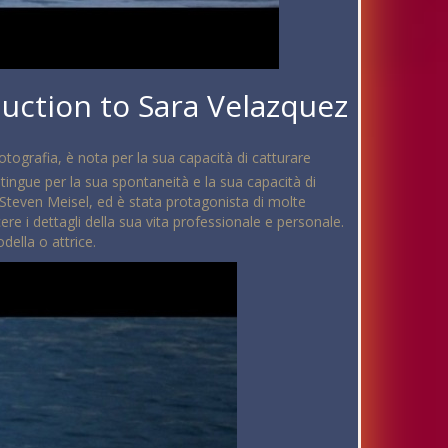
uction to Sara Velazquez
otografia, è nota per la sua capacità di catturare
istingue per la sua spontaneità e la sua capacità di
Steven Meisel, ed è stata protagonista di molte
e i dettagli della sua vita professionale e personale.
ella o attrice.