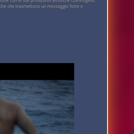
sone con le sue produzioni artistiche coinvolgenti.
ntiche che trasmettono un messaggio forte e